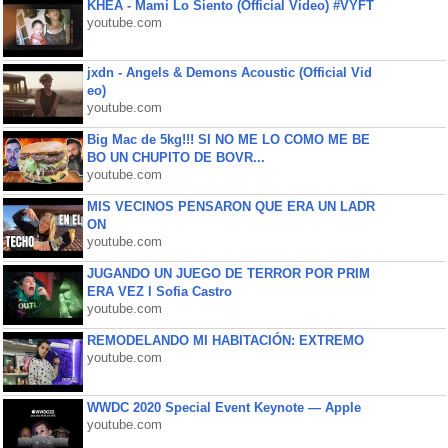
KHEA - Mami Lo Siento (Official Video) #VYFT
youtube.com
jxdn - Angels & Demons Acoustic (Official Vid
eo)
youtube.com
Big Mac de 5kg!!! SI NO ME LO COMO ME BE
BO UN CHUPITO DE BOVR...
youtube.com
MIS VECINOS PENSARON QUE ERA UN LADR
ON
youtube.com
JUGANDO UN JUEGO DE TERROR POR PRIM
ERA VEZ l Sofia Castro
youtube.com
REMODELANDO MI HABITACIÓN: EXTREMO
youtube.com
WWDC 2020 Special Event Keynote — Apple
youtube.com