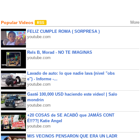
Popular Videos
More
FELIZ CUMPLE ROMA ( SORPRESA )
youtube.com
Rels B, Morad - NO TE IMAGINAS
youtube.com
Lavado de auto: lo que nadie lava (nivel "obs
e") - Informe -...
youtube.com
Gasté 100,000 USD haciendo este video! | Salo
mondrin
youtube.com
+20 COSAS de SE ACABÓ que JAMÁS CONT
É!!??| Katie Angel
youtube.com
MIS VECINOS PENSARON QUE ERA UN LADR