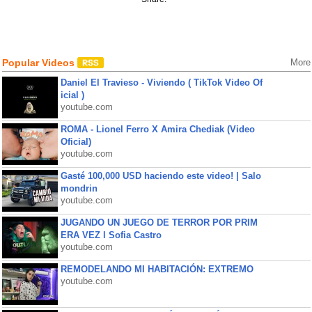
Popular Videos
More
Daniel El Travieso - Viviendo ( TikTok Video Of
icial )
youtube.com
ROMA - Lionel Ferro X Amira Chediak (Video
Oficial)
youtube.com
Gasté 100,000 USD haciendo este video! | Salo
mondrin
youtube.com
JUGANDO UN JUEGO DE TERROR POR PRIM
ERA VEZ l Sofia Castro
youtube.com
REMODELANDO MI HABITACIÓN: EXTREMO
youtube.com