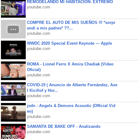
REMODELANDO MI HABITACIÓN: EXTREMO
youtube.com
COMPRE EL AUTO DE MIS SUEÑOS !!! *sorpr
endi a mis padres* ??...
youtube.com
WWDC 2020 Special Event Keynote — Apple
youtube.com
ROMA - Lionel Ferro X Amira Chediak (Video
Oficial)
youtube.com
COVID-19 | Anuncio de Alberto Fernández, Axe
l Kicillof y Hor...
youtube.com
jxdn - Angels & Demons Acoustic (Official Vid
eo)
youtube.com
SAMANTA DE BAKE OFF - Analizando
youtube.com