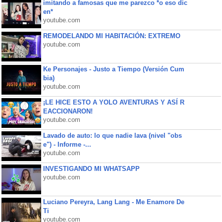
imitando a famosas que me parezco *o eso dic
en*
youtube.com
REMODELANDO MI HABITACIÓN: EXTREMO
youtube.com
Ke Personajes - Justo a Tiempo (Versión Cum
bia)
youtube.com
¡LE HICE ESTO A YOLO AVENTURAS Y ASÍ R
EACCIONARON!
youtube.com
Lavado de auto: lo que nadie lava (nivel "obs
e") - Informe -...
youtube.com
INVESTIGANDO MI WHATSAPP
youtube.com
Luciano Pereyra, Lang Lang - Me Enamore De
Ti
youtube.com