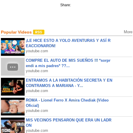
Share:
Popular Videos
More
¡LE HICE ESTO A YOLO AVENTURAS Y ASÍ R
EACCIONARON!
youtube.com
COMPRE EL AUTO DE MIS SUEÑOS !!! *sorpr
endi a mis padres* ??...
youtube.com
ENTRAMOS A LA HABITACIÓN SECRETA Y EN
CONTRAMOS A MARIANA - Y...
youtube.com
ROMA - Lionel Ferro X Amira Chediak (Video
Oficial)
youtube.com
MIS VECINOS PENSARON QUE ERA UN LADR
ON
youtube.com