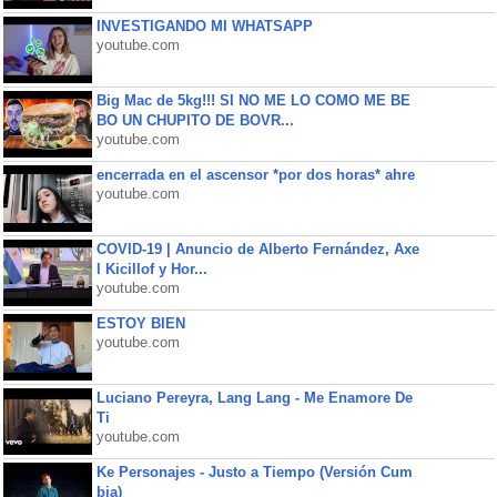
INVESTIGANDO MI WHATSAPP
youtube.com
Big Mac de 5kg!!! SI NO ME LO COMO ME BE
BO UN CHUPITO DE BOVR...
youtube.com
encerrada en el ascensor *por dos horas* ahre
youtube.com
COVID-19 | Anuncio de Alberto Fernández, Axe
l Kicillof y Hor...
youtube.com
ESTOY BIEN
youtube.com
Luciano Pereyra, Lang Lang - Me Enamore De
Ti
youtube.com
Ke Personajes - Justo a Tiempo (Versión Cum
bia)