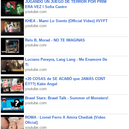
JUGANDO UN JUEGO DE TERROR POR PRIM
ERA VEZ l Sofia Castro
youtube.com
KHEA - Mami Lo Siento (Official Video) #VYFT
youtube.com
Rels B, Morad - NO TE IMAGINAS
youtube.com
Luciano Pereyra, Lang Lang - Me Enamore De
Ti
youtube.com
+20 COSAS de SE ACABÓ que JAMÁS CONT
É!!??| Katie Angel
youtube.com
Brawl Stars: Brawl Talk - Summer of Monsters!
youtube.com
ROMA - Lionel Ferro X Amira Chediak (Video
Oficial)
youtube.com