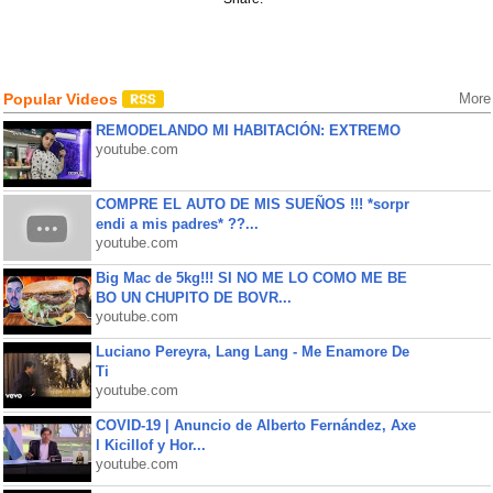
Popular Videos
More
REMODELANDO MI HABITACIÓN: EXTREMO
youtube.com
COMPRE EL AUTO DE MIS SUEÑOS !!! *sorpr
endi a mis padres* ??...
youtube.com
Big Mac de 5kg!!! SI NO ME LO COMO ME BE
BO UN CHUPITO DE BOVR...
youtube.com
Luciano Pereyra, Lang Lang - Me Enamore De
Ti
youtube.com
COVID-19 | Anuncio de Alberto Fernández, Axe
l Kicillof y Hor...
youtube.com