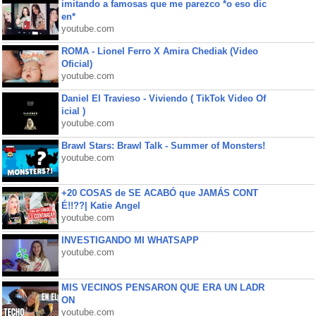
imitando a famosas que me parezco *o eso dic
en*
youtube.com
ROMA - Lionel Ferro X Amira Chediak (Video
Oficial)
youtube.com
Daniel El Travieso - Viviendo ( TikTok Video Of
icial )
youtube.com
Brawl Stars: Brawl Talk - Summer of Monsters!
youtube.com
+20 COSAS de SE ACABÓ que JAMÁS CONT
É!!??| Katie Angel
youtube.com
INVESTIGANDO MI WHATSAPP
youtube.com
MIS VECINOS PENSARON QUE ERA UN LADR
ON
youtube.com