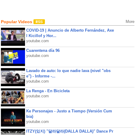
Popular Videos
More
COVID-19 | Anuncio de Alberto Fernández, Axe
l Kicillof y Hor...
youtube.com
Cuarentena día 96
youtube.com
Lavado de auto: lo que nadie lava (nivel "obs
e") - Informe -...
youtube.com
La Renga - En Bicicleta
youtube.com
Ke Personajes - Justo a Tiempo (Versión Cum
bia)
youtube.com
ITZY(있지) "달라달라(DALLA DALLA)" Dance Pr