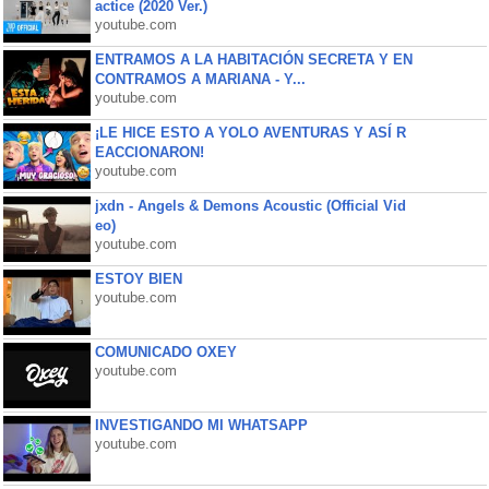
actice (2020 Ver.)
youtube.com
ENTRAMOS A LA HABITACIÓN SECRETA Y EN
CONTRAMOS A MARIANA - Y...
youtube.com
¡LE HICE ESTO A YOLO AVENTURAS Y ASÍ R
EACCIONARON!
youtube.com
jxdn - Angels & Demons Acoustic (Official Vid
eo)
youtube.com
ESTOY BIEN
youtube.com
COMUNICADO OXEY
youtube.com
INVESTIGANDO MI WHATSAPP
youtube.com