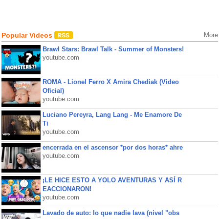
Popular Videos
More
Brawl Stars: Brawl Talk - Summer of Monsters!
youtube.com
ROMA - Lionel Ferro X Amira Chediak (Video
Oficial)
youtube.com
Luciano Pereyra, Lang Lang - Me Enamore De
Ti
youtube.com
encerrada en el ascensor *por dos horas* ahre
youtube.com
¡LE HICE ESTO A YOLO AVENTURAS Y ASÍ R
EACCIONARON!
youtube.com
Lavado de auto: lo que nadie lava (nivel "obs