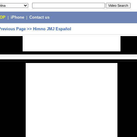
POP
|
iPhone
|
Contact us
Previous Page
>>
Himno JMJ Español