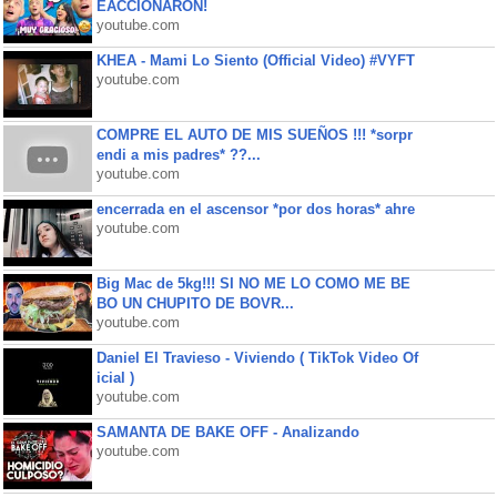
EACCIONARON!
youtube.com
KHEA - Mami Lo Siento (Official Video) #VYFT
youtube.com
COMPRE EL AUTO DE MIS SUEÑOS !!! *sorpr
endi a mis padres* ??...
youtube.com
encerrada en el ascensor *por dos horas* ahre
youtube.com
Big Mac de 5kg!!! SI NO ME LO COMO ME BE
BO UN CHUPITO DE BOVR...
youtube.com
Daniel El Travieso - Viviendo ( TikTok Video Of
icial )
youtube.com
SAMANTA DE BAKE OFF - Analizando
youtube.com