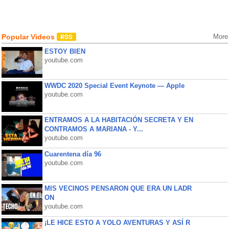
Popular Videos
More
ESTOY BIEN
youtube.com
WWDC 2020 Special Event Keynote — Apple
youtube.com
ENTRAMOS A LA HABITACIÓN SECRETA Y EN
CONTRAMOS A MARIANA - Y...
youtube.com
Cuarentena día 96
youtube.com
MIS VECINOS PENSARON QUE ERA UN LADR
ON
youtube.com
¡LE HICE ESTO A YOLO AVENTURAS Y ASÍ R