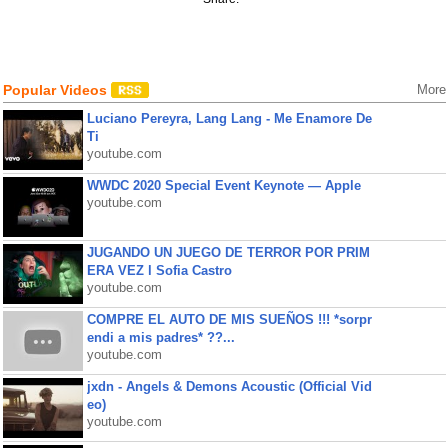
Popular Videos
More
Luciano Pereyra, Lang Lang - Me Enamore De
Ti
youtube.com
WWDC 2020 Special Event Keynote — Apple
youtube.com
JUGANDO UN JUEGO DE TERROR POR PRIM
ERA VEZ l Sofia Castro
youtube.com
COMPRE EL AUTO DE MIS SUEÑOS !!! *sorpr
endi a mis padres* ??...
youtube.com
jxdn - Angels & Demons Acoustic (Official Vid
eo)
youtube.com