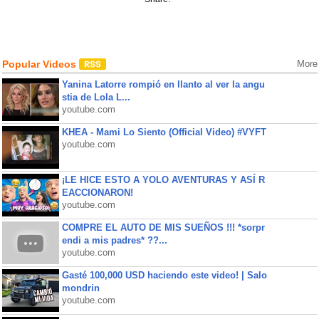
Popular Videos
More
Yanina Latorre rompió en llanto al ver la angu
stia de Lola L...
youtube.com
KHEA - Mami Lo Siento (Official Video) #VYFT
youtube.com
¡LE HICE ESTO A YOLO AVENTURAS Y ASÍ R
EACCIONARON!
youtube.com
COMPRE EL AUTO DE MIS SUEÑOS !!! *sorpr
endi a mis padres* ??...
youtube.com
Gasté 100,000 USD haciendo este video! | Salo
mondrin
youtube.com