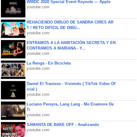
WWDC 2020 Special Event Keynote — Apple
youtube.com
REHACIENDO DIBUJO DE SANDRA CIRES AR
T ! RETO DIFÍCIL DE DIBU...
youtube.com
ENTRAMOS A LA HABITACIÓN SECRETA Y EN
CONTRAMOS A MARIANA - Y...
youtube.com
La Renga - En Bicicleta
youtube.com
Daniel El Travieso - Viviendo ( TikTok Video Of
icial )
youtube.com
Luciano Pereyra, Lang Lang - Me Enamore De
Ti
youtube.com
SAMANTA DE BAKE OFF - Analizando
youtube.com