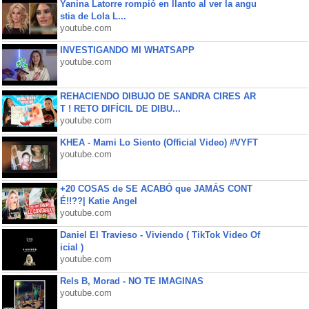
Yanina Latorre rompió en llanto al ver la angu
stia de Lola L...
youtube.com
INVESTIGANDO MI WHATSAPP
youtube.com
REHACIENDO DIBUJO DE SANDRA CIRES AR
T ! RETO DIFÍCIL DE DIBU...
youtube.com
KHEA - Mami Lo Siento (Official Video) #VYFT
youtube.com
+20 COSAS de SE ACABÓ que JAMÁS CONT
É!!??| Katie Angel
youtube.com
Daniel El Travieso - Viviendo ( TikTok Video Of
icial )
youtube.com
Rels B, Morad - NO TE IMAGINAS
youtube.com