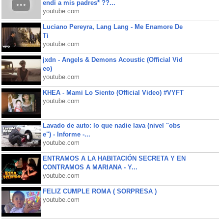
endi a mis padres* ??...
youtube.com
Luciano Pereyra, Lang Lang - Me Enamore De
Ti
youtube.com
jxdn - Angels & Demons Acoustic (Official Vid
eo)
youtube.com
KHEA - Mami Lo Siento (Official Video) #VYFT
youtube.com
Lavado de auto: lo que nadie lava (nivel "obs
e") - Informe -...
youtube.com
ENTRAMOS A LA HABITACIÓN SECRETA Y EN
CONTRAMOS A MARIANA - Y...
youtube.com
FELIZ CUMPLE ROMA ( SORPRESA )
youtube.com