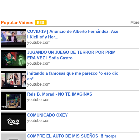
Popular Videos
More
COVID-19 | Anuncio de Alberto Fernández, Axe
l Kicillof y Hor...
youtube.com
JUGANDO UN JUEGO DE TERROR POR PRIM
ERA VEZ l Sofia Castro
youtube.com
imitando a famosas que me parezco *o eso dic
en*
youtube.com
Rels B, Morad - NO TE IMAGINAS
youtube.com
COMUNICADO OXEY
youtube.com
COMPRE EL AUTO DE MIS SUEÑOS !!! *sorpr