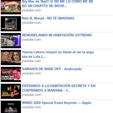
Big Mac de 5kg!!! SI NO ME LO COMO ME BE
BO UN CHUPITO DE BOVR...
youtube.com
Rels B, Morad - NO TE IMAGINAS
youtube.com
REMODELANDO MI HABITACIÓN: EXTREMO
youtube.com
Yanina Latorre rompió en llanto al ver la angu
stia de Lola L...
youtube.com
SAMANTA DE BAKE OFF - Analizando
youtube.com
ENTRAMOS A LA HABITACIÓN SECRETA Y EN
CONTRAMOS A MARIANA - Y...
youtube.com
WWDC 2020 Special Event Keynote — Apple
youtube.com