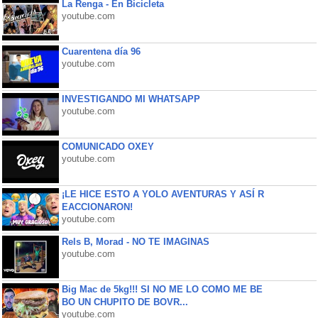
La Renga - En Bicicleta
youtube.com
Cuarentena día 96
youtube.com
INVESTIGANDO MI WHATSAPP
youtube.com
COMUNICADO OXEY
youtube.com
¡LE HICE ESTO A YOLO AVENTURAS Y ASÍ R
EACCIONARON!
youtube.com
Rels B, Morad - NO TE IMAGINAS
youtube.com
Big Mac de 5kg!!! SI NO ME LO COMO ME BE
BO UN CHUPITO DE BOVR...
youtube.com