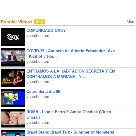
Popular Videos
More
COMUNICADO OXEY
youtube.com
COVID-19 | Anuncio de Alberto Fernández, Axe
l Kicillof y Hor...
youtube.com
ENTRAMOS A LA HABITACIÓN SECRETA Y EN
CONTRAMOS A MARIANA - Y...
youtube.com
Cuarentena día 96
youtube.com
ROMA - Lionel Ferro X Amira Chediak (Video
Oficial)
youtube.com
Brawl Stars: Brawl Talk - Summer of Monsters!