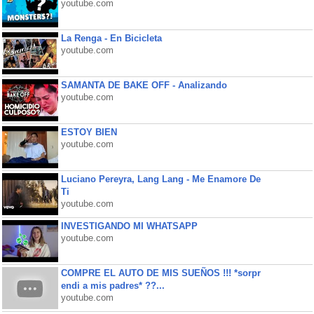
youtube.com
La Renga - En Bicicleta
youtube.com
SAMANTA DE BAKE OFF - Analizando
youtube.com
ESTOY BIEN
youtube.com
Luciano Pereyra, Lang Lang - Me Enamore De
Ti
youtube.com
INVESTIGANDO MI WHATSAPP
youtube.com
COMPRE EL AUTO DE MIS SUEÑOS !!! *sorpr
endi a mis padres* ??...
youtube.com