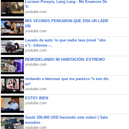
Luciano Pereyra, Lang Lang - Me Enamore De
Ti
youtube.com
MIS VECINOS PENSARON QUE ERA UN LADR
ON
youtube.com
Lavado de auto: lo que nadie lava (nivel "obs
e") - Informe -...
youtube.com
REMODELANDO MI HABITACIÓN: EXTREMO
youtube.com
imitando a famosas que me parezco *o eso dic
en*
youtube.com
ESTOY BIEN
youtube.com
Gasté 100,000 USD haciendo este video! | Salo
mondrin
youtube.com