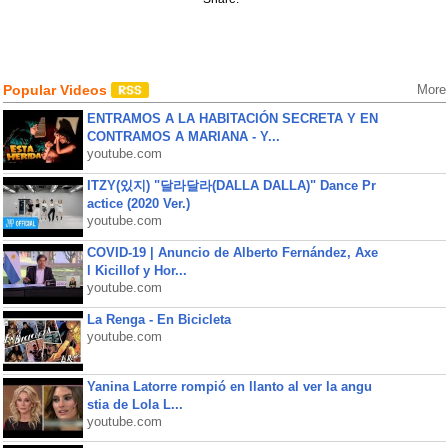
Popular Videos
More
ENTRAMOS A LA HABITACIÓN SECRETA Y EN
CONTRAMOS A MARIANA - Y...
youtube.com
ITZY(있지) "달라달라(DALLA DALLA)" Dance Pr
actice (2020 Ver.)
youtube.com
COVID-19 | Anuncio de Alberto Fernández, Axe
l Kicillof y Hor...
youtube.com
La Renga - En Bicicleta
youtube.com
Yanina Latorre rompió en llanto al ver la angu
stia de Lola L...
youtube.com