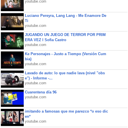
youtube.com
Luciano Pereyra, Lang Lang - Me Enamore De
Ti
youtube.com
JUGANDO UN JUEGO DE TERROR POR PRIM
ERA VEZ l Sofia Castro
youtube.com
Ke Personajes - Justo a Tiempo (Versión Cum
bia)
youtube.com
Lavado de auto: lo que nadie lava (nivel "obs
e") - Informe -...
youtube.com
Cuarentena día 96
youtube.com
imitando a famosas que me parezco *o eso dic
en*
youtube.com