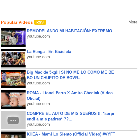
Popular Videos
More
REMODELANDO MI HABITACIÓN: EXTREMO
youtube.com
La Renga - En Bicicleta
youtube.com
Big Mac de 5kg!!! SI NO ME LO COMO ME BE
BO UN CHUPITO DE BOVR...
youtube.com
ROMA - Lionel Ferro X Amira Chediak (Video
Oficial)
youtube.com
COMPRE EL AUTO DE MIS SUEÑOS !!! *sorpr
endi a mis padres* ??...
youtube.com
KHEA - Mami Lo Siento (Official Video) #VYFT