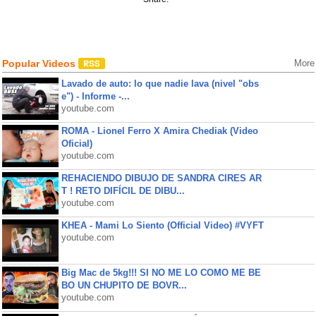
Popular Videos
More
Lavado de auto: lo que nadie lava (nivel "obs
e") - Informe -...
youtube.com
ROMA - Lionel Ferro X Amira Chediak (Video
Oficial)
youtube.com
REHACIENDO DIBUJO DE SANDRA CIRES AR
T ! RETO DIFÍCIL DE DIBU...
youtube.com
KHEA - Mami Lo Siento (Official Video) #VYFT
youtube.com
Big Mac de 5kg!!! SI NO ME LO COMO ME BE
BO UN CHUPITO DE BOVR...
youtube.com