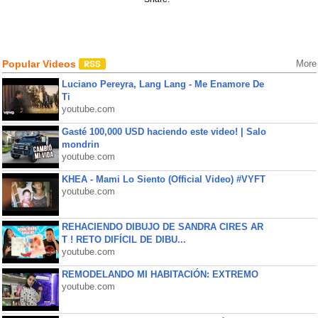
Popular Videos
More
Luciano Pereyra, Lang Lang - Me Enamore De
Ti
youtube.com
Gasté 100,000 USD haciendo este video! | Salo
mondrin
youtube.com
KHEA - Mami Lo Siento (Official Video) #VYFT
youtube.com
REHACIENDO DIBUJO DE SANDRA CIRES AR
T ! RETO DIFÍCIL DE DIBU...
youtube.com
REMODELANDO MI HABITACIÓN: EXTREMO
youtube.com