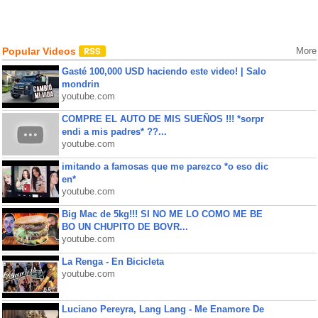
Popular Videos
More
Gasté 100,000 USD haciendo este video! | Salo
mondrin
youtube.com
COMPRE EL AUTO DE MIS SUEÑOS !!! *sorpr
endi a mis padres* ??...
youtube.com
imitando a famosas que me parezco *o eso dic
en*
youtube.com
Big Mac de 5kg!!! SI NO ME LO COMO ME BE
BO UN CHUPITO DE BOVR...
youtube.com
La Renga - En Bicicleta
youtube.com
Luciano Pereyra, Lang Lang - Me Enamore De