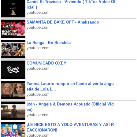
Daniel El Travieso - Viviendo ( TikTok Video Of
icial )
youtube.com
SAMANTA DE BAKE OFF - Analizando
youtube.com
La Renga - En Bicicleta
youtube.com
COMUNICADO OXEY
youtube.com
Yanina Latorre rompió en llanto al ver la angu
stia de Lola L...
youtube.com
jxdn - Angels & Demons Acoustic (Official Vid
eo)
youtube.com
¡LE HICE ESTO A YOLO AVENTURAS Y ASÍ R
EACCIONARON!
youtube.com