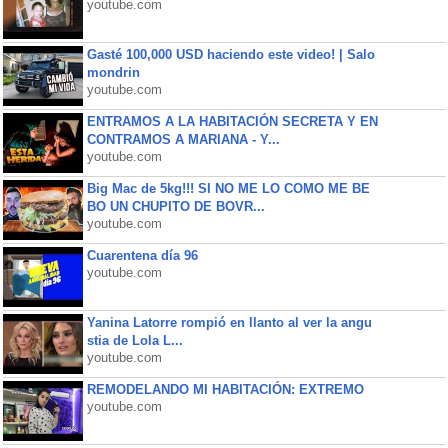
youtube.com
Gasté 100,000 USD haciendo este video! | Salo
mondrin
youtube.com
ENTRAMOS A LA HABITACIÓN SECRETA Y EN
CONTRAMOS A MARIANA - Y...
youtube.com
Big Mac de 5kg!!! SI NO ME LO COMO ME BE
BO UN CHUPITO DE BOVR...
youtube.com
Cuarentena día 96
youtube.com
Yanina Latorre rompió en llanto al ver la angu
stia de Lola L...
youtube.com
REMODELANDO MI HABITACIÓN: EXTREMO
youtube.com