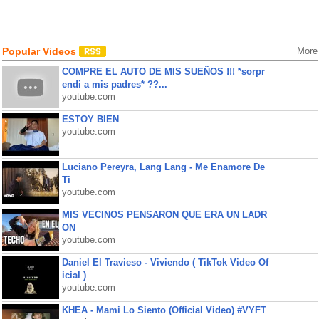
Popular Videos
More
COMPRE EL AUTO DE MIS SUEÑOS !!! *sorpr
endi a mis padres* ??...
youtube.com
ESTOY BIEN
youtube.com
Luciano Pereyra, Lang Lang - Me Enamore De
Ti
youtube.com
MIS VECINOS PENSARON QUE ERA UN LADR
ON
youtube.com
Daniel El Travieso - Viviendo ( TikTok Video Of
icial )
youtube.com
KHEA - Mami Lo Siento (Official Video) #VYFT