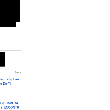
More
ra, Lang Lan
e De Ti
LA HABITAC
 Y ENCONTR