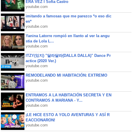
ERA VEZ l Sofia Castro
youtube.com
imitando a famosas que me parezco *o eso dic
en*
youtube.com
Yanina Latorre rompió en llanto al ver la angu
stia de Lola L...
youtube.com
ITZY(있지) "달라달라(DALLA DALLA)" Dance Pr
actice (2020 Ver.)
youtube.com
REMODELANDO MI HABITACIÓN: EXTREMO
youtube.com
ENTRAMOS A LA HABITACIÓN SECRETA Y EN
CONTRAMOS A MARIANA - Y...
youtube.com
¡LE HICE ESTO A YOLO AVENTURAS Y ASÍ R
EACCIONARON!
youtube.com