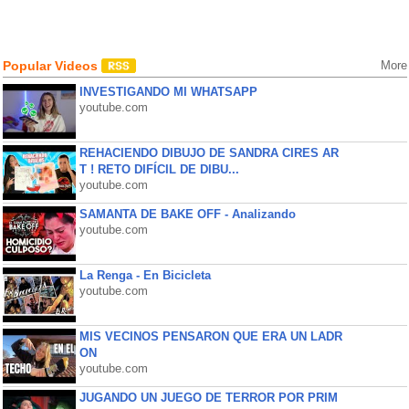
Popular Videos
More
INVESTIGANDO MI WHATSAPP
youtube.com
REHACIENDO DIBUJO DE SANDRA CIRES AR
T ! RETO DIFÍCIL DE DIBU...
youtube.com
SAMANTA DE BAKE OFF - Analizando
youtube.com
La Renga - En Bicicleta
youtube.com
MIS VECINOS PENSARON QUE ERA UN LADR
ON
youtube.com
JUGANDO UN JUEGO DE TERROR POR PRIM