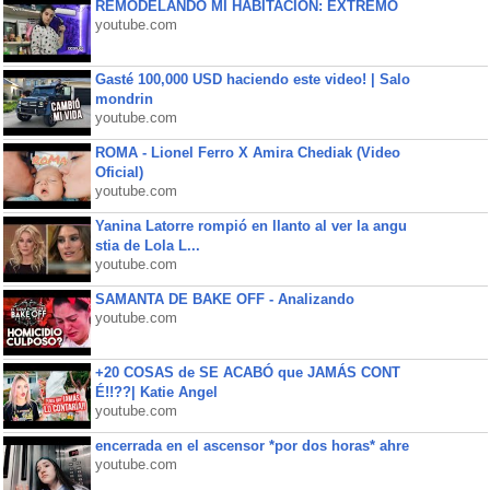
REMODELANDO MI HABITACIÓN: EXTREMO
youtube.com
Gasté 100,000 USD haciendo este video! | Salo
mondrin
youtube.com
ROMA - Lionel Ferro X Amira Chediak (Video
Oficial)
youtube.com
Yanina Latorre rompió en llanto al ver la angu
stia de Lola L...
youtube.com
SAMANTA DE BAKE OFF - Analizando
youtube.com
+20 COSAS de SE ACABÓ que JAMÁS CONT
É!!??| Katie Angel
youtube.com
encerrada en el ascensor *por dos horas* ahre
youtube.com