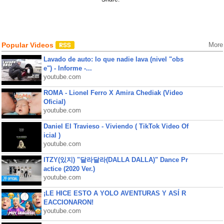
Popular Videos
More
Lavado de auto: lo que nadie lava (nivel "obs
e") - Informe -...
youtube.com
ROMA - Lionel Ferro X Amira Chediak (Video
Oficial)
youtube.com
Daniel El Travieso - Viviendo ( TikTok Video Of
icial )
youtube.com
ITZY(있지) "달라달라(DALLA DALLA)" Dance Pr
actice (2020 Ver.)
youtube.com
¡LE HICE ESTO A YOLO AVENTURAS Y ASÍ R
EACCIONARON!
youtube.com