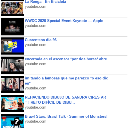
La Renga - En Bicicleta
youtube.com
WWDC 2020 Special Event Keynote — Apple
youtube.com
Cuarentena día 96
youtube.com
encerrada en el ascensor *por dos horas* ahre
youtube.com
imitando a famosas que me parezco *o eso dic
en*
youtube.com
REHACIENDO DIBUJO DE SANDRA CIRES AR
T ! RETO DIFÍCIL DE DIBU...
youtube.com
Brawl Stars: Brawl Talk - Summer of Monsters!
youtube.com