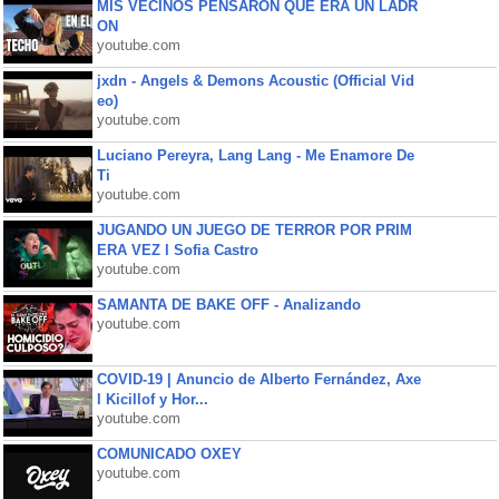
MIS VECINOS PENSARON QUE ERA UN LADR
ON
youtube.com
jxdn - Angels & Demons Acoustic (Official Vid
eo)
youtube.com
Luciano Pereyra, Lang Lang - Me Enamore De
Ti
youtube.com
JUGANDO UN JUEGO DE TERROR POR PRIM
ERA VEZ l Sofia Castro
youtube.com
SAMANTA DE BAKE OFF - Analizando
youtube.com
COVID-19 | Anuncio de Alberto Fernández, Axe
l Kicillof y Hor...
youtube.com
COMUNICADO OXEY
youtube.com