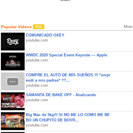
Popular Videos
More
COMUNICADO OXEY
youtube.com
WWDC 2020 Special Event Keynote — Apple
youtube.com
COMPRE EL AUTO DE MIS SUEÑOS !!! *sorpr
endi a mis padres* ??...
youtube.com
SAMANTA DE BAKE OFF - Analizando
youtube.com
Big Mac de 5kg!!! SI NO ME LO COMO ME BE
BO UN CHUPITO DE BOVR...
youtube.com