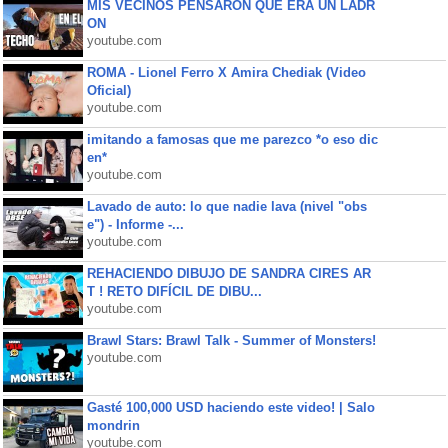
MIS VECINOS PENSARON QUE ERA UN LADR
ON
youtube.com
ROMA - Lionel Ferro X Amira Chediak (Video
Oficial)
youtube.com
imitando a famosas que me parezco *o eso dic
en*
youtube.com
Lavado de auto: lo que nadie lava (nivel "obs
e") - Informe -...
youtube.com
REHACIENDO DIBUJO DE SANDRA CIRES AR
T ! RETO DIFÍCIL DE DIBU...
youtube.com
Brawl Stars: Brawl Talk - Summer of Monsters!
youtube.com
Gasté 100,000 USD haciendo este video! | Salo
mondrin
youtube.com