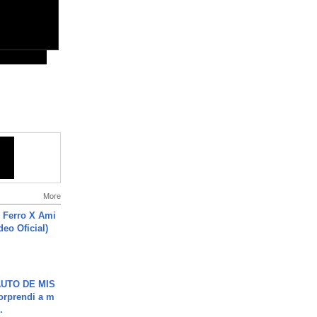
More
 Ferro X Ami
deo Oficial)
UTO DE MIS
orprendi a m
.